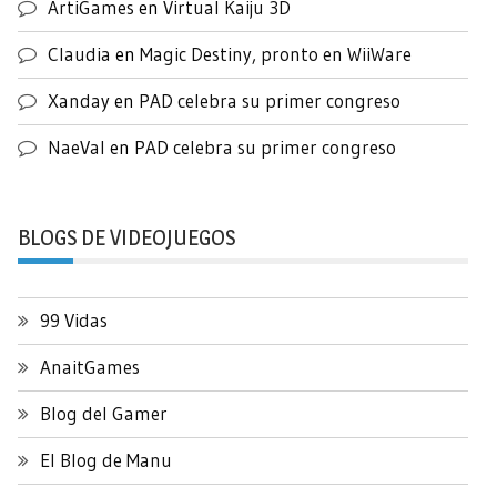
ArtiGames
en
Virtual Kaiju 3D
Claudia
en
Magic Destiny, pronto en WiiWare
Xanday
en
PAD celebra su primer congreso
NaeVal
en
PAD celebra su primer congreso
BLOGS DE VIDEOJUEGOS
99 Vidas
AnaitGames
Blog del Gamer
El Blog de Manu