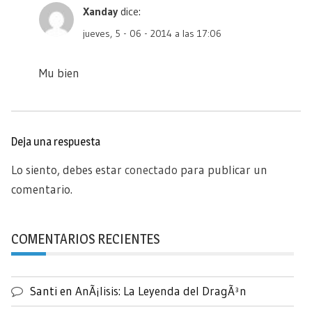
Xanday
dice:
jueves, 5 - 06 - 2014 a las 17:06
Mu bien
Deja una respuesta
Lo siento, debes estar
conectado
para publicar un
comentario.
COMENTARIOS RECIENTES
Santi
en
AnÃ¡lisis: La Leyenda del DragÃ³n