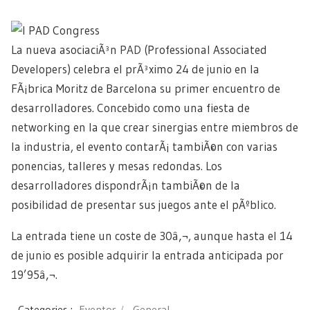
La nueva asociaciÃ³n
PAD
(Professional Associated
Developers) celebra el prÃ³ximo 24 de junio en la
FÃ¡brica Moritz de Barcelona su primer encuentro de
desarrolladores. Concebido como una fiesta de
networking en la que crear sinergias entre miembros de
la industria, el evento contarÃ¡ tambiÃ©n con varias
ponencias, talleres y mesas redondas. Los
desarrolladores dispondrÃ¡n tambiÃ©n de la
posibilidad de presentar sus juegos ante el pÃºblico.
La entrada tiene un coste de 30â‚¬, aunque hasta el 14
de junio es posible adquirir la entrada anticipada por
19’95â‚¬.
Categories :
Eventos
General