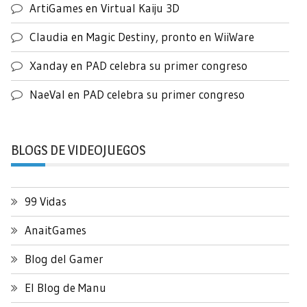
ArtiGames
en
Virtual Kaiju 3D
Claudia
en
Magic Destiny, pronto en WiiWare
Xanday
en
PAD celebra su primer congreso
NaeVal
en
PAD celebra su primer congreso
BLOGS DE VIDEOJUEGOS
99 Vidas
AnaitGames
Blog del Gamer
El Blog de Manu