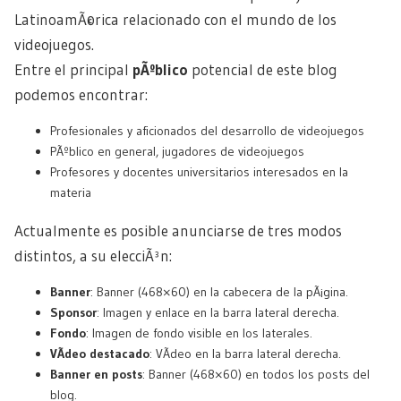
LatinoamÃ©rica relacionado con el mundo de los
videojuegos.
Entre el principal
pÃºblico
potencial de este blog
podemos encontrar:
Profesionales y aficionados del desarrollo de videojuegos
PÃºblico en general, jugadores de videojuegos
Profesores y docentes universitarios interesados en la
materia
Actualmente es posible anunciarse de tres modos
distintos, a su elecciÃ³n:
Banner
: Banner (468×60) en la cabecera de la pÃ¡gina.
Sponsor
: Imagen y enlace en la barra lateral derecha.
Fondo
: Imagen de fondo visible en los laterales.
VÃ­deo destacado
: VÃ­deo en la barra lateral derecha.
Banner en posts
: Banner (468×60) en todos los posts del
blog.