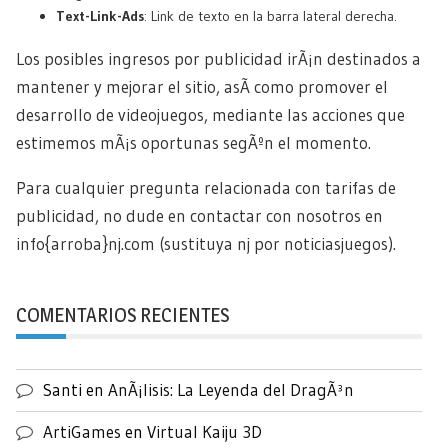
Text-Link-Ads
: Link de texto en la barra lateral derecha.
Los posibles ingresos por publicidad irÃ¡n destinados a
mantener y mejorar el sitio, asÃ­ como promover el
desarrollo de videojuegos, mediante las acciones que
estimemos mÃ¡s oportunas segÃºn el momento.
Para cualquier pregunta relacionada con tarifas de
publicidad, no dude en contactar con nosotros en
info{arroba}nj.com (sustituya nj por noticiasjuegos).
COMENTARIOS RECIENTES
Santi
en
AnÃ¡lisis: La Leyenda del DragÃ³n
ArtiGames
en
Virtual Kaiju 3D