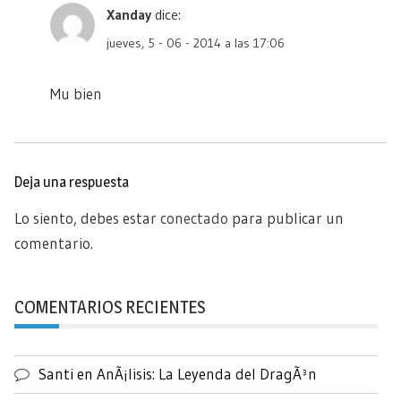
Xanday
dice:
jueves, 5 - 06 - 2014 a las 17:06
Mu bien
Deja una respuesta
Lo siento, debes estar
conectado
para publicar un
comentario.
COMENTARIOS RECIENTES
Santi
en
AnÃ¡lisis: La Leyenda del DragÃ³n