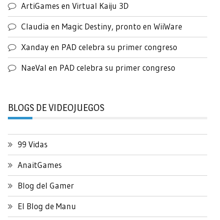
ArtiGames
en
Virtual Kaiju 3D
Claudia
en
Magic Destiny, pronto en WiiWare
Xanday
en
PAD celebra su primer congreso
NaeVal
en
PAD celebra su primer congreso
BLOGS DE VIDEOJUEGOS
99 Vidas
AnaitGames
Blog del Gamer
El Blog de Manu