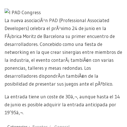
La nueva asociaciÃ³n
PAD
(Professional Associated
Developers) celebra el prÃ³ximo 24 de junio en la
FÃ¡brica Moritz de Barcelona su primer encuentro de
desarrolladores. Concebido como una fiesta de
networking en la que crear sinergias entre miembros de
la industria, el evento contarÃ¡ tambiÃ©n con varias
ponencias, talleres y mesas redondas. Los
desarrolladores dispondrÃ¡n tambiÃ©n de la
posibilidad de presentar sus juegos ante el pÃºblico.
La entrada tiene un coste de 30â‚¬, aunque hasta el 14
de junio es posible adquirir la entrada anticipada por
19’95â‚¬.
Categories :
Eventos
General