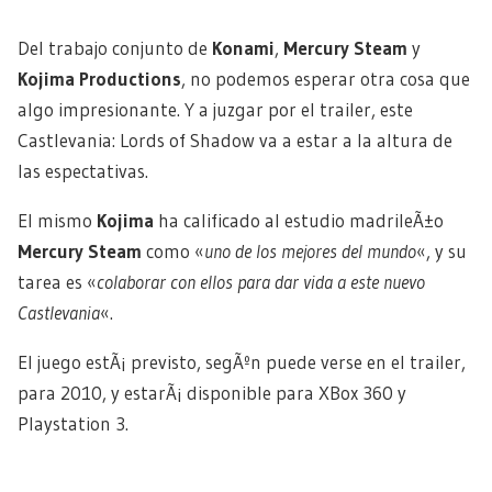
Del trabajo conjunto de
Konami
,
Mercury Steam
y
Kojima Productions
, no podemos esperar otra cosa que
algo impresionante. Y a juzgar por el trailer, este
Castlevania: Lords of Shadow va a estar a la altura de
las espectativas.
El mismo
Kojima
ha calificado al estudio madrileÃ±o
Mercury Steam
como «
uno de los mejores del mundo
«, y su
tarea es «
colaborar con ellos para dar vida a este nuevo
Castlevania
«.
El juego estÃ¡ previsto, segÃºn puede verse en el trailer,
para 2010, y estarÃ¡ disponible para XBox 360 y
Playstation 3.