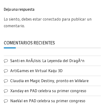
Deja una respuesta
Lo siento, debes estar
conectado
para publicar un
comentario.
COMENTARIOS RECIENTES
Santi
en
AnÃ¡lisis: La Leyenda del DragÃ³n
ArtiGames
en
Virtual Kaiju 3D
Claudia
en
Magic Destiny, pronto en WiiWare
Xanday
en
PAD celebra su primer congreso
NaeVal
en
PAD celebra su primer congreso