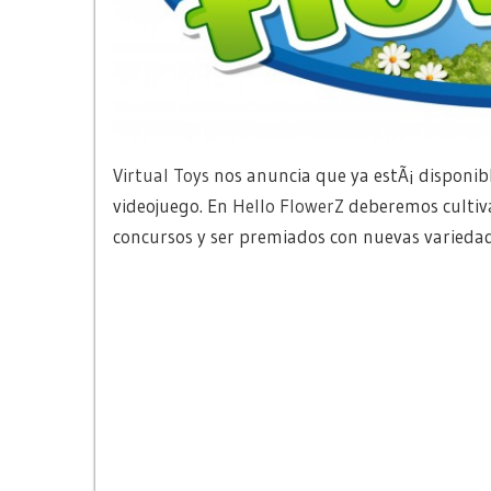
Virtual Toys
nos anuncia que ya estÃ¡ disponib
videojuego. En
Hello FlowerZ
deberemos cultiva
concursos y ser premiados con nuevas variedad