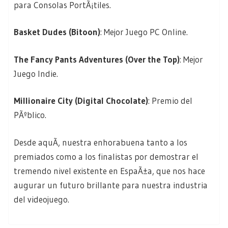
para Consolas PortÃ¡tiles.
Basket Dudes (Bitoon)
: Mejor Juego PC Online.
The Fancy Pants Adventures (Over the Top)
: Mejor
Juego Indie.
Millionaire City (Digital Chocolate)
: Premio del
PÃºblico.
Desde aquÃ­, nuestra enhorabuena tanto a los
premiados como a los finalistas por demostrar el
tremendo nivel existente en EspaÃ±a, que nos hace
augurar un futuro brillante para nuestra industria
del videojuego.