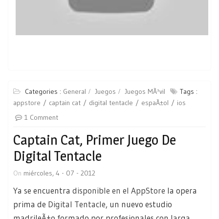
Categories :
General
Juegos
Juegos MÃ³vil
Tags :
appstore
captain cat
digital tentacle
espaÃ±ol
ios
1 Comment
Captain Cat, Primer Juego De
Digital Tentacle
On
miércoles, 4 - 07 - 2012
Ya se encuentra
disponible en el AppStore
la opera
prima de
Digital Tentacle
, un nuevo estudio
madrileÃ±o formado por profesionales con larga