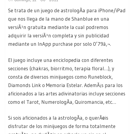
Se trata de un juego de astrologÃ­a para iPhone/iPad
que nos llega de la mano de Shanblue en una
versiÃ³n gratuita mediante la cual podremos
adquirir la versiÃ³n completa y sin publicidad
mediante un InApp purchase por solo 0’79â‚¬.
El juego incluye una enciclopedia con diferentes
secciones (chakras, biorritmo, terapia floral…), y
consta de diversos minijuegos como Runeblock,
Diamonds Link o Memoria Estelar. AdemÃ¡s para los
aficionados a las artes adivinatorias incluye secciones
como el Tarot, NumerologÃ­a, Quiromancia, etc…
Si sois aficionados a la astrologÃ­a, o querÃ©is
disfrutar de los minijuegos de forma totalmente