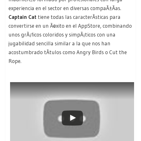
experiencia en el sector en diversas compaÃ±Ã­as.
Captain Cat
tiene todas las caracterÃ­sticas para
convertirse en un Ã©xito en el AppStore, combinando
unos grÃ¡ficos coloridos y simpÃ¡ticos con una
jugabilidad sencilla similar a la que nos han
acostumbrado tÃ­tulos como Angry Birds o Cut the
Rope.