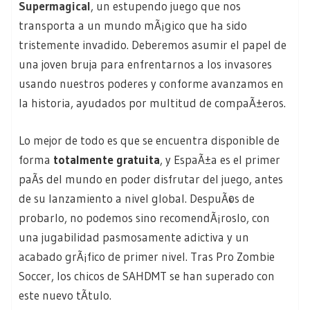
Supermagical
, un estupendo juego que nos
transporta a un mundo mÃ¡gico que ha sido
tristemente invadido. Deberemos asumir el papel de
una joven bruja para enfrentarnos a los invasores
usando nuestros poderes y conforme avanzamos en
la historia, ayudados por multitud de compaÃ±eros.
Lo mejor de todo es que se encuentra disponible de
forma
totalmente gratuita
, y EspaÃ±a es el primer
paÃ­s del mundo en poder disfrutar del juego, antes
de su lanzamiento a nivel global. DespuÃ©s de
probarlo, no podemos sino recomendÃ¡roslo, con
una jugabilidad pasmosamente adictiva y un
acabado grÃ¡fico de primer nivel. Tras Pro Zombie
Soccer, los chicos de SAHDMT se han superado con
este nuevo tÃ­tulo.