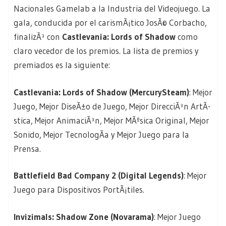
Nacionales Gamelab a la Industria del Videojuego. La
gala, conducida por el carismÃ¡tico JosÃ© Corbacho,
finalizÃ³ con
Castlevania: Lords of Shadow
como
claro vecedor de los premios. La lista de premios y
premiados es la siguiente:
Castlevania: Lords of Shadow (MercurySteam)
: Mejor
Juego, Mejor DiseÃ±o de Juego, Mejor DirecciÃ³n ArtÃ­
stica, Mejor AnimaciÃ³n, Mejor MÃºsica Original, Mejor
Sonido, Mejor TecnologÃ­a y Mejor Juego para la
Prensa.
Battlefield Bad Company 2 (Digital Legends)
: Mejor
Juego para Dispositivos PortÃ¡tiles.
Invizimals: Shadow Zone (Novarama)
: Mejor Juego