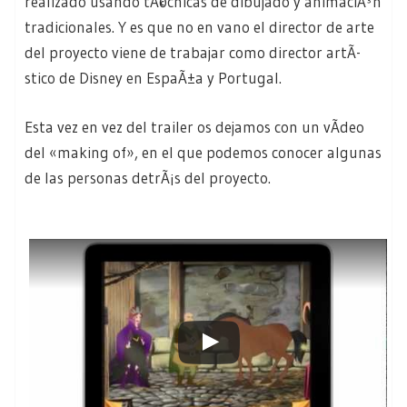
realizado usando tÃ©cnicas de dibujado y animaciÃ³n
tradicionales. Y es que no en vano el director de arte
del proyecto viene de trabajar como director artÃ­
stico de Disney en EspaÃ±a y Portugal.
Esta vez en vez del trailer os dejamos con un vÃ­deo
del «making of», en el que podemos conocer algunas
de las personas detrÃ¡s del proyecto.