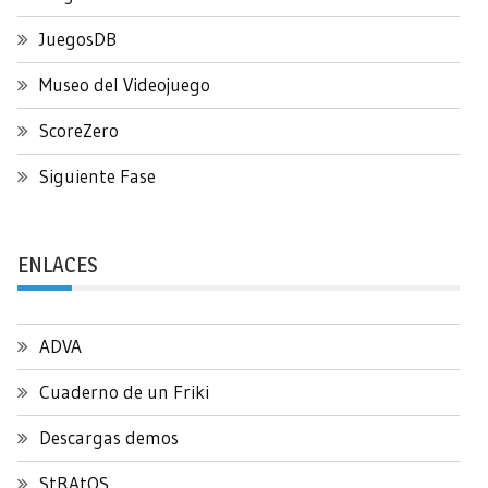
JuegosDB
Museo del Videojuego
ScoreZero
Siguiente Fase
ENLACES
ADVA
Cuaderno de un Friki
Descargas demos
StRAtOS