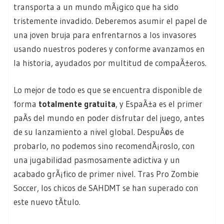
transporta a un mundo mÃ¡gico que ha sido
tristemente invadido. Deberemos asumir el papel de
una joven bruja para enfrentarnos a los invasores
usando nuestros poderes y conforme avanzamos en
la historia, ayudados por multitud de compaÃ±eros.
Lo mejor de todo es que se encuentra disponible de
forma
totalmente gratuita
, y EspaÃ±a es el primer
paÃ­s del mundo en poder disfrutar del juego, antes
de su lanzamiento a nivel global. DespuÃ©s de
probarlo, no podemos sino recomendÃ¡roslo, con
una jugabilidad pasmosamente adictiva y un
acabado grÃ¡fico de primer nivel. Tras Pro Zombie
Soccer, los chicos de SAHDMT se han superado con
este nuevo tÃ­tulo.