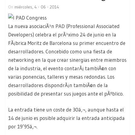
On
miércoles, 4 - 06 - 2014
La nueva asociaciÃ³n
PAD
(Professional Associated
Developers) celebra el prÃ³ximo 24 de junio en la
FÃ¡brica Moritz de Barcelona su primer encuentro de
desarrolladores. Concebido como una fiesta de
networking en la que crear sinergias entre miembros
de la industria, el evento contarÃ¡ tambiÃ©n con
varias ponencias, talleres y mesas redondas. Los
desarrolladores dispondrÃ¡n tambiÃ©n de la
posibilidad de presentar sus juegos ante el pÃºblico.
La entrada tiene un coste de 30â‚¬, aunque hasta el
14 de junio es posible adquirir la entrada anticipada
por 19’95â‚¬.