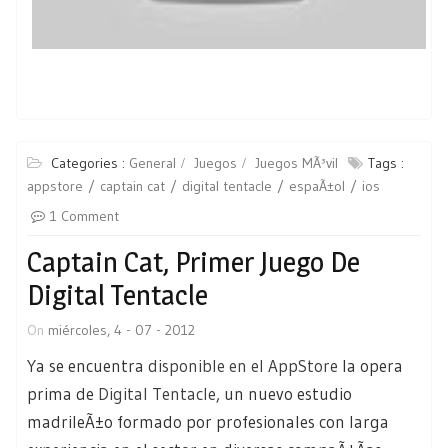
Categories :
General
Juegos
Juegos MÃ³vil
Tags :
appstore
captain cat
digital tentacle
espaÃ±ol
ios
1 Comment
Captain Cat, Primer Juego De
Digital Tentacle
On
miércoles, 4 - 07 - 2012
Ya se encuentra
disponible en el AppStore
la opera
prima de
Digital Tentacle
, un nuevo estudio
madrileÃ±o formado por profesionales con larga