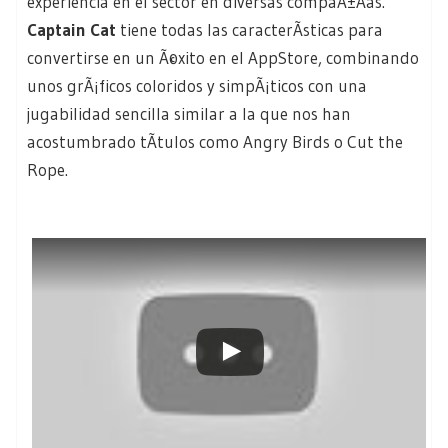
experiencia en el sector en diversas compaÃ±Ã­as.
Captain Cat
tiene todas las caracterÃ­sticas para
convertirse en un Ã©xito en el AppStore, combinando
unos grÃ¡ficos coloridos y simpÃ¡ticos con una
jugabilidad sencilla similar a la que nos han
acostumbrado tÃ­tulos como Angry Birds o Cut the
Rope.