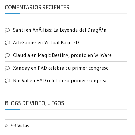
COMENTARIOS RECIENTES
Santi
en
AnÃ¡lisis: La Leyenda del DragÃ³n
ArtiGames
en
Virtual Kaiju 3D
Claudia
en
Magic Destiny, pronto en WiiWare
Xanday
en
PAD celebra su primer congreso
NaeVal
en
PAD celebra su primer congreso
BLOGS DE VIDEOJUEGOS
99 Vidas