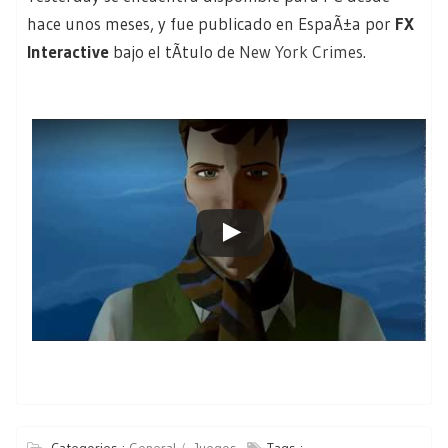
hace unos meses, y fue publicado en EspaÃ±a por
FX
Interactive
bajo el tÃ­tulo de
New York Crimes
.