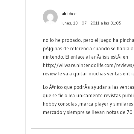
aki
dice:
lunes, 18 - 07 - 2011 a las 01:05
no lo he probado, pero el juego ha pinch
pÃ¡ginas de referencia cuando se habla de 
nintendo. El enlace al anÃ¡lisis estÃ¡ en
http://wiiware.nintendolife.com/review
review le va a quitar muchas ventas entre
Lo Ãºnico que podrÃ­a ayudar a las ventas
que se fie o lea unicamente revistas publ
hobby consolas ,marca player y similares
mercado y siempre se llevan notas de 70