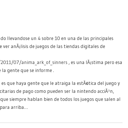
ado llevandose un 4 sobre 10 en una de las principales
ver anÃ¡lisis de juegos de las tiendas digitales de
s/2011/07/anima_ark_of_sinners
, es una lÃ¡stima pero esa
 la gente que se informe .
 es que haya gente que le atraiga la estÃ©tica del juego y
icitarias de pago como pueden ser la nintendo acciÃ³n,
 que siempre hablan bien de todos los juegos que salen al
 para arriba…