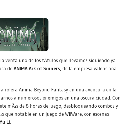
a venta uno de los tÃ­tulos que llevamos siguiendo ya
rata de
ANIMA Ark of Sinners
, de la empresa valenciana
ga rolera Anima Beyond Fantasy en una aventura en la
ntarnos a numerosos enemigos en una oscura ciudad. Con
mete mÃ¡s de 8 horas de juego, desbloqueando combos y
Ã¡s que notable en un juego de WiiWare, con escenas
Yu Li
.