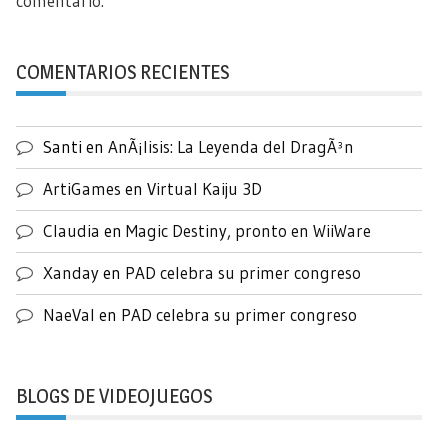
comentario.
COMENTARIOS RECIENTES
Santi
en
AnÃ¡lisis: La Leyenda del DragÃ³n
ArtiGames
en
Virtual Kaiju 3D
Claudia
en
Magic Destiny, pronto en WiiWare
Xanday
en
PAD celebra su primer congreso
NaeVal
en
PAD celebra su primer congreso
BLOGS DE VIDEOJUEGOS