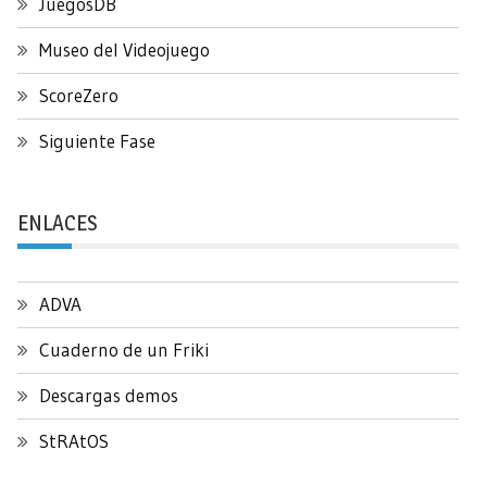
JuegosDB
Museo del Videojuego
ScoreZero
Siguiente Fase
ENLACES
ADVA
Cuaderno de un Friki
Descargas demos
StRAtOS