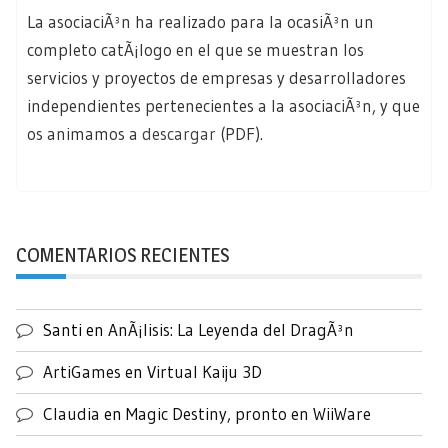
La asociaciÃ³n ha realizado para la ocasiÃ³n un
completo catÃ¡logo en el que se muestran los
servicios y proyectos de empresas y desarrolladores
independientes pertenecientes a la asociaciÃ³n, y que
os animamos a
descargar
(PDF).
COMENTARIOS RECIENTES
Santi
en
AnÃ¡lisis: La Leyenda del DragÃ³n
ArtiGames
en
Virtual Kaiju 3D
Claudia
en
Magic Destiny, pronto en WiiWare