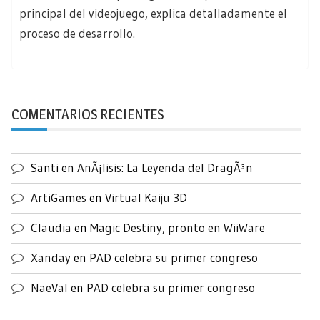
principal del videojuego, explica detalladamente el
proceso de desarrollo.
COMENTARIOS RECIENTES
Santi
en
AnÃ¡lisis: La Leyenda del DragÃ³n
ArtiGames
en
Virtual Kaiju 3D
Claudia
en
Magic Destiny, pronto en WiiWare
Xanday
en
PAD celebra su primer congreso
NaeVal
en
PAD celebra su primer congreso