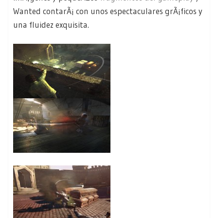
Wanted contarÃ¡ con unos espectaculares grÃ¡ficos y
una fluidez exquisita.