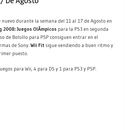
17 De Agosto
 nuevo durante la semana del 11 al 17 de Agosto en
g 2008: Juegos OlÃ­mpicos
para la PS3 en segunda
so de Bolsillo para PSP consiguen entrar en el
ormas de Sony.
Wii Fit
sigue vendiendo a buen ritmo y
primer puesto.
uegos para Wii, 4 para DS y 1 para PS3 y PSP.