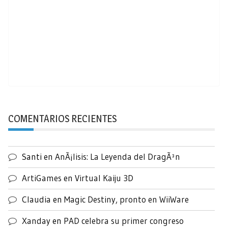
COMENTARIOS RECIENTES
Santi
en
AnÃ¡lisis: La Leyenda del DragÃ³n
ArtiGames
en
Virtual Kaiju 3D
Claudia
en
Magic Destiny, pronto en WiiWare
Xanday
en
PAD celebra su primer congreso