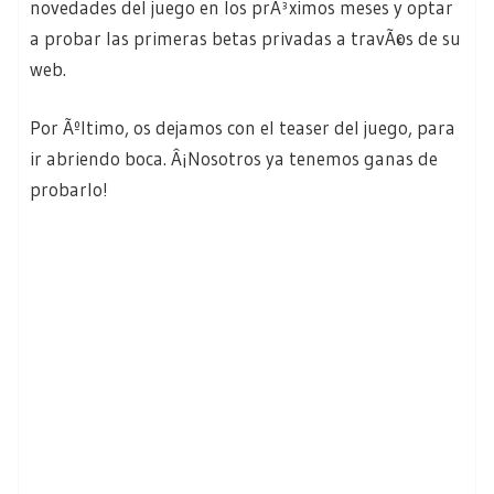
novedades del juego en los prÃ³ximos meses y optar
a probar las primeras betas privadas a travÃ©s de su
web.
Por Ãºltimo, os dejamos con el teaser del juego, para
ir abriendo boca. Â¡Nosotros ya tenemos ganas de
probarlo!