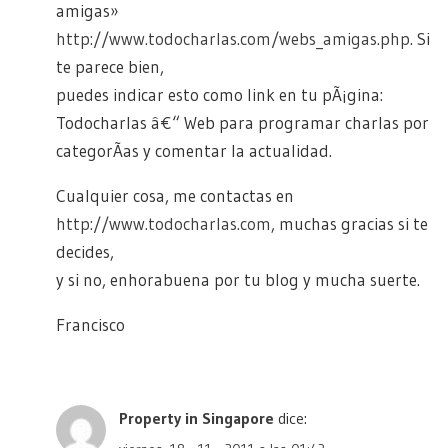
amigas»
http://www.todocharlas.com/webs_amigas.php
. Si
te parece bien,
puedes indicar esto como link en tu pÃ¡gina:
Todocharlas â€“ Web para programar charlas por
categorÃ­as y comentar la actualidad.
Cualquier cosa, me contactas en
http://www.todocharlas.com
, muchas gracias si te
decides,
y si no, enhorabuena por tu blog y mucha suerte.
Francisco
Property in Singapore
dice: