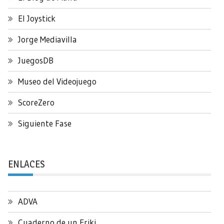
El Joystick
Jorge Mediavilla
JuegosDB
Museo del Videojuego
ScoreZero
Siguiente Fase
ENLACES
ADVA
Cuaderno de un Friki