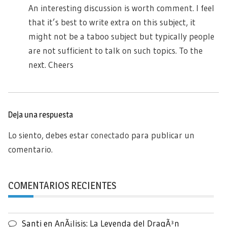
An interesting discussion is worth comment. I feel
that it’s best to write extra on this subject, it
might not be a taboo subject but typically people
are not sufficient to talk on such topics. To the
next. Cheers
Deja una respuesta
Lo siento, debes estar
conectado
para publicar un
comentario.
COMENTARIOS RECIENTES
Santi
en
AnÃ¡lisis: La Leyenda del DragÃ³n