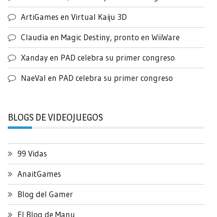
ArtiGames
en
Virtual Kaiju 3D
Claudia
en
Magic Destiny, pronto en WiiWare
Xanday
en
PAD celebra su primer congreso
NaeVal
en
PAD celebra su primer congreso
BLOGS DE VIDEOJUEGOS
99 Vidas
AnaitGames
Blog del Gamer
El Blog de Manu