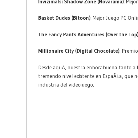
Invizimals: Shadow Zone (Novarama)
: Mejo
Basket Dudes (Bitoon)
: Mejor Juego PC Onli
The Fancy Pants Adventures (Over the Top
Millionaire City (Digital Chocolate)
: Premio
Desde aquÃ­, nuestra enhorabuena tanto a l
tremendo nivel existente en EspaÃ±a, que n
industria del videojuego.