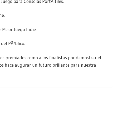
r Juego para Consolas PortÃ¡tiles.
ne.
)
: Mejor Juego Indie.
 del PÃºblico.
os premiados como a los finalistas por demostrar el
os hace augurar un futuro brillante para nuestra