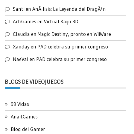
Santi
en
AnÃ¡lisis: La Leyenda del DragÃ³n
ArtiGames
en
Virtual Kaiju 3D
Claudia
en
Magic Destiny, pronto en WiiWare
Xanday
en
PAD celebra su primer congreso
NaeVal
en
PAD celebra su primer congreso
BLOGS DE VIDEOJUEGOS
99 Vidas
AnaitGames
Blog del Gamer