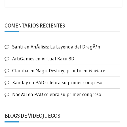
COMENTARIOS RECIENTES
Santi
en
AnÃ¡lisis: La Leyenda del DragÃ³n
ArtiGames
en
Virtual Kaiju 3D
Claudia
en
Magic Destiny, pronto en WiiWare
Xanday
en
PAD celebra su primer congreso
NaeVal
en
PAD celebra su primer congreso
BLOGS DE VIDEOJUEGOS