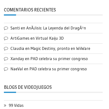
COMENTARIOS RECIENTES
Santi
en
AnÃ¡lisis: La Leyenda del DragÃ³n
ArtiGames
en
Virtual Kaiju 3D
Claudia
en
Magic Destiny, pronto en WiiWare
Xanday
en
PAD celebra su primer congreso
NaeVal
en
PAD celebra su primer congreso
BLOGS DE VIDEOJUEGOS
99 Vidas