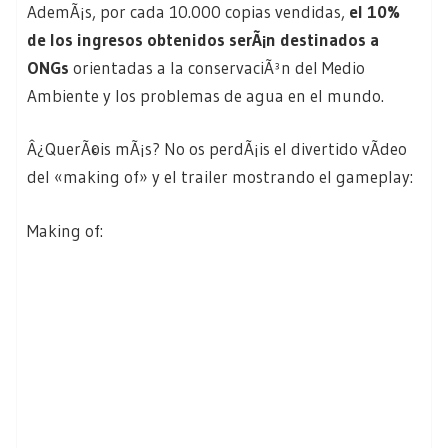
AdemÃ¡s, por cada 10.000 copias vendidas,
el 10%
de los ingresos obtenidos serÃ¡n destinados a
ONGs
orientadas a la conservaciÃ³n del Medio
Ambiente y los problemas de agua en el mundo.
Â¿QuerÃ©is mÃ¡s? No os perdÃ¡is el divertido vÃ­deo
del «making of» y el trailer mostrando el gameplay:
Making of: