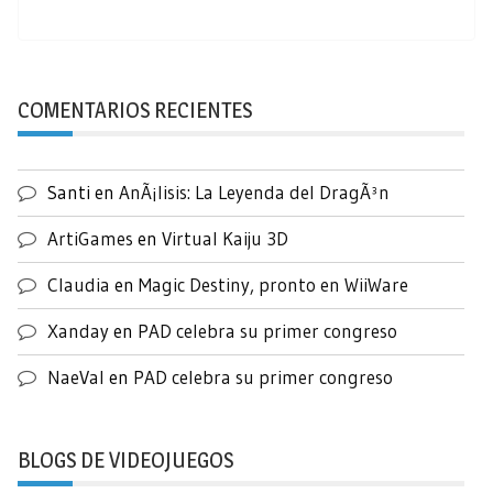
COMENTARIOS RECIENTES
Santi
en
AnÃ¡lisis: La Leyenda del DragÃ³n
ArtiGames
en
Virtual Kaiju 3D
Claudia
en
Magic Destiny, pronto en WiiWare
Xanday
en
PAD celebra su primer congreso
NaeVal
en
PAD celebra su primer congreso
BLOGS DE VIDEOJUEGOS