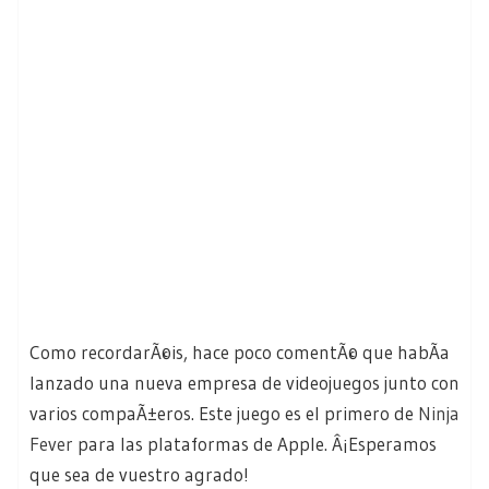
Como recordarÃ©is, hace poco comentÃ© que habÃ­a
lanzado una nueva empresa de videojuegos junto con
varios compaÃ±eros. Este juego es el primero de
Ninja
Fever
para las plataformas de Apple. Â¡Esperamos
que sea de vuestro agrado!