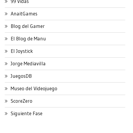
99 Vidas
AnaitGames
Blog del Gamer
El Blog de Manu
El Joystick
Jorge Mediavilla
JuegosDB
Museo del Videojuego
ScoreZero
Siguiente Fase