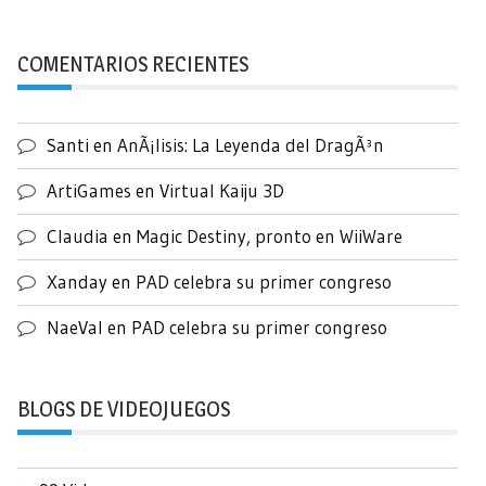
COMENTARIOS RECIENTES
Santi
en
AnÃ¡lisis: La Leyenda del DragÃ³n
ArtiGames
en
Virtual Kaiju 3D
Claudia
en
Magic Destiny, pronto en WiiWare
Xanday
en
PAD celebra su primer congreso
NaeVal
en
PAD celebra su primer congreso
BLOGS DE VIDEOJUEGOS