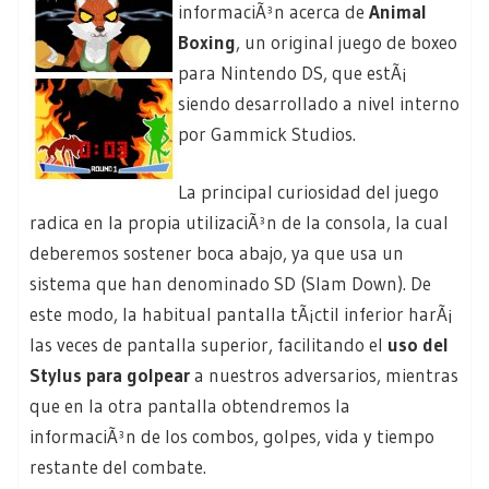
informaciÃ³n acerca de
Animal
Boxing
, un original juego de boxeo
para Nintendo DS, que estÃ¡
siendo desarrollado a nivel interno
por Gammick Studios.
La principal curiosidad del juego
radica en la propia utilizaciÃ³n de la consola, la cual
deberemos sostener boca abajo, ya que usa un
sistema que han denominado SD (Slam Down). De
este modo, la habitual pantalla tÃ¡ctil inferior harÃ¡
las veces de pantalla superior, facilitando el
uso del
Stylus para golpear
a nuestros adversarios, mientras
que en la otra pantalla obtendremos la
informaciÃ³n de los combos, golpes, vida y tiempo
restante del combate.