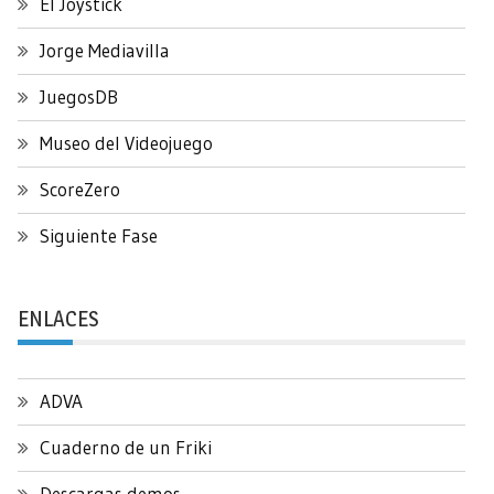
El Joystick
Jorge Mediavilla
JuegosDB
Museo del Videojuego
ScoreZero
Siguiente Fase
ENLACES
ADVA
Cuaderno de un Friki
Descargas demos