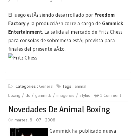
El juego estÃ¡ siendo desarrollado por
Freedom
Factory
y la producciÃ³n corre a cargo de
Gammick
Entertainment
. La salida al mercado de Fritz Chess
para consolas de sobremesa estÃ¡ prevista para
finales del presente aÃ±o.
Categories :
General
Tags :
animal
boxing
ds
gammick
imagenes
stylus
1 Comment
Novedades De Animal Boxing
On
martes, 8 - 07 - 2008
Gammick
ha publicado nueva