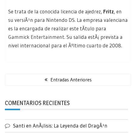
Se trata de la conocida licencia de ajedrez,
Fritz
, en
su versiÃ³n para Nintendo DS. La empresa valenciana
es la encargada de realizar este tÃ­tulo para
Gammick Entertainment
. Su salida estÃ¡ prevista a
nivel internacional para el Ãºltimo cuarto de 2008.
Navegación
de
Entradas Anteriores
entradas
COMENTARIOS RECIENTES
Santi
en
AnÃ¡lisis: La Leyenda del DragÃ³n