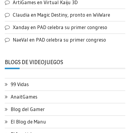
ArtiGames
en
Virtual Kaiju 3D
Claudia
en
Magic Destiny, pronto en WiiWare
Xanday
en
PAD celebra su primer congreso
NaeVal
en
PAD celebra su primer congreso
BLOGS DE VIDEOJUEGOS
99 Vidas
AnaitGames
Blog del Gamer
El Blog de Manu