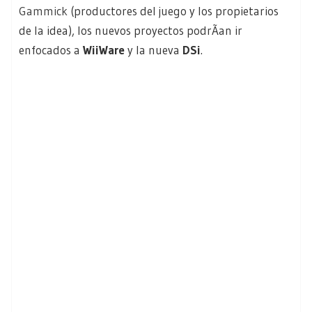
Gammick
(productores del juego y los propietarios
de la idea), los nuevos proyectos podrÃ­an ir
enfocados a
WiiWare
y la nueva
DSi
.