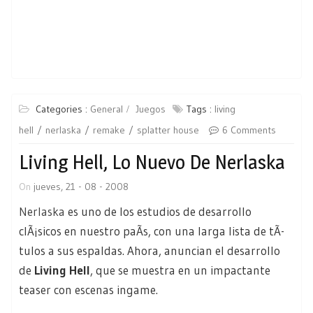
Categories :
General
Juegos
Tags :
living
hell
nerlaska
remake
splatter house
6 Comments
Living Hell, Lo Nuevo De Nerlaska
On
jueves, 21 - 08 - 2008
Nerlaska
es uno de los estudios de desarrollo
clÃ¡sicos en nuestro paÃ­s, con una larga lista de tÃ­
tulos a sus espaldas. Ahora, anuncian el desarrollo
de
Living Hell
, que se muestra en un impactante
teaser con escenas ingame.