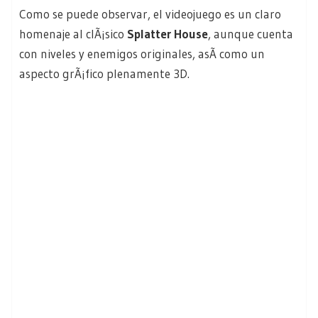
Como se puede observar, el videojuego es un claro
homenaje al clÃ¡sico
Splatter House
, aunque cuenta
con niveles y enemigos originales, asÃ­ como un
aspecto grÃ¡fico plenamente 3D.