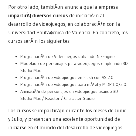
Por otro lado, tambiÃ©n anuncia que la empresa
impartirÃ¡ diversos cursos
de iniciaciÃ³n al
desarrollo de videojuegos, en colaboraciÃ³n con la
Universidad PolitÃ©cnica de Valencia. En concreto, los
cursos serÃ¡n los siguientes:
ProgramaciÃ³n de Videojuegos utilizando NlkEngine
.
Modelado de personajes para videojuegos empleando 3D
Studio Max
.
ProgramaciÃ³n de videojuegos en Flash con AS 2.0
.
ProgramaciÃ³n de videojuegos para mÃ³vil y MIDP 1.0/2.0
.
AnimaciÃ³n de personajes en videojuegos usando 3D
Studio Max / Reactor / Character Studio
.
Los cursos se impartirÃ¡n durante los meses de Junio
y Julio, y presentan una excelente oportunidad de
iniciarse en el mundo del desarrollo de videojuegos