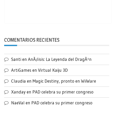
COMENTARIOS RECIENTES
Santi
en
AnÃ¡lisis: La Leyenda del DragÃ³n
ArtiGames
en
Virtual Kaiju 3D
Claudia
en
Magic Destiny, pronto en WiiWare
Xanday
en
PAD celebra su primer congreso
NaeVal
en
PAD celebra su primer congreso