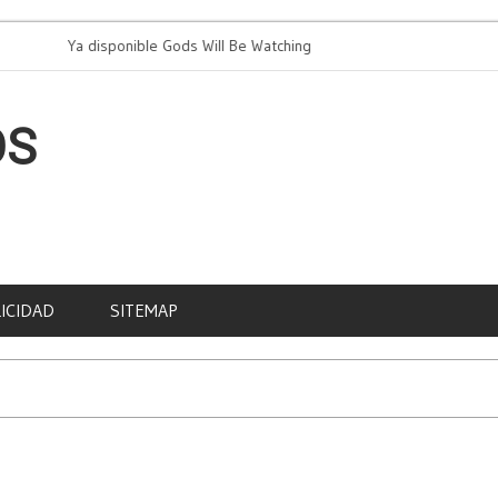
Ya disponible Gods Will Be Watching
PAD cel
OS
ICIDAD
SITEMAP