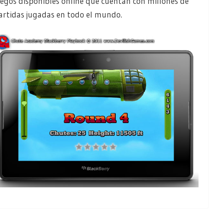
uegos disponibles online que cuentan con millones de
artidas jugadas en todo el mundo.