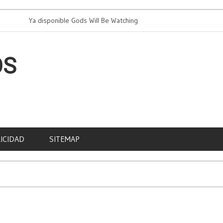
Ya disponible Gods Will Be Watching
PAD cel
OS
ICIDAD
SITEMAP