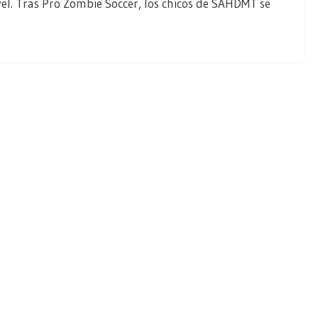
vel. Tras Pro Zombie Soccer, los chicos de SAHDMT se