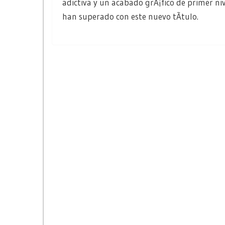
adictiva y un acabado grÃ¡fico de primer ni
han superado con este nuevo tÃ­tulo.