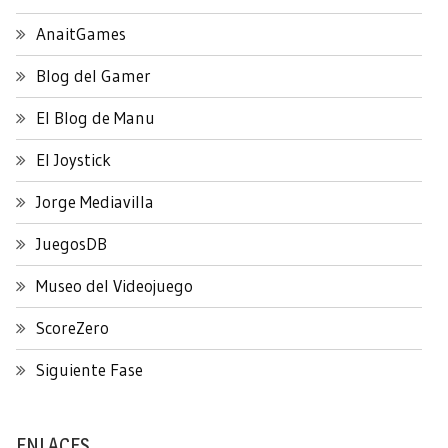
AnaitGames
Blog del Gamer
El Blog de Manu
El Joystick
Jorge Mediavilla
JuegosDB
Museo del Videojuego
ScoreZero
Siguiente Fase
ENLACES