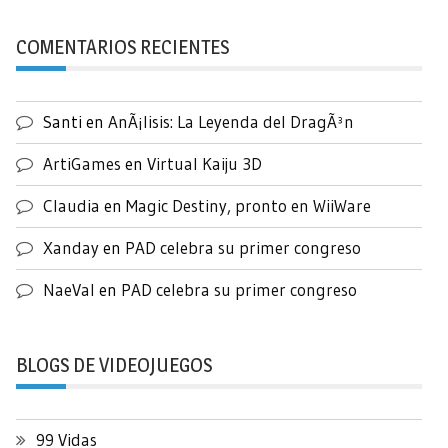
COMENTARIOS RECIENTES
Santi
en
AnÃ¡lisis: La Leyenda del DragÃ³n
ArtiGames
en
Virtual Kaiju 3D
Claudia
en
Magic Destiny, pronto en WiiWare
Xanday
en
PAD celebra su primer congreso
NaeVal
en
PAD celebra su primer congreso
BLOGS DE VIDEOJUEGOS
99 Vidas