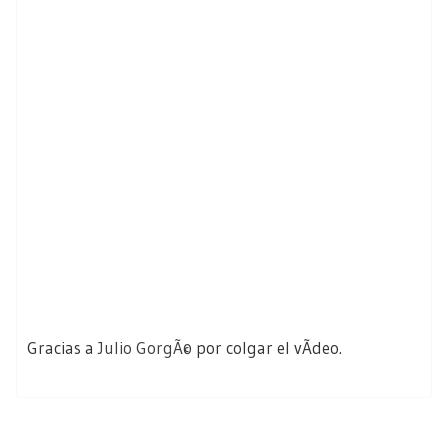
Gracias a
Julio GorgÃ©
por colgar el vÃ­deo.