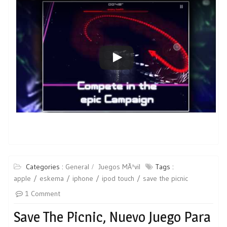
Categories :
General
Juegos MÃ³vil
Tags :
apple
eskema
iphone
ipod touch
save the picnic
1 Comment
Save The Picnic, Nuevo Juego Para