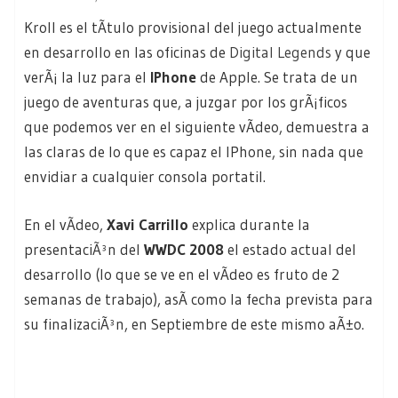
Kroll es el tÃ­tulo provisional del juego actualmente
en desarrollo en las oficinas de
Digital Legends
y que
verÃ¡ la luz para el
IPhone
de Apple. Se trata de un
juego de aventuras que, a juzgar por los grÃ¡ficos
que podemos ver en el siguiente vÃ­deo, demuestra a
las claras de lo que es capaz el IPhone, sin nada que
envidiar a cualquier consola portatil.
En el vÃ­deo,
Xavi Carrillo
explica durante la
presentaciÃ³n del
WWDC 2008
el estado actual del
desarrollo (lo que se ve en el vÃ­deo es fruto de 2
semanas de trabajo), asÃ­ como la fecha prevista para
su finalizaciÃ³n, en Septiembre de este mismo aÃ±o.