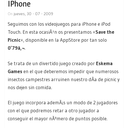
IPhone
On
jueves, 30 - 07 - 2009
Seguimos con los videojuegos para iPhone e iPod
Touch. En esta ocasiÃ³n os presentamos «
Save the
Picnic
«, disponible en la AppStore por tan solo
0’79â‚¬
.
Se trata de un divertido juego creado por
Eskema
Games
en el que deberemos impedir que numerosos
insectos campestres arruinen nuestro dÃ­a de picnic y
nos dejen sin comida.
El juego incorpora ademÃ¡s un modo de 2 jugadores
con el que podremos retar a otro jugador a
conseguir el mayor nÃºmero de puntos posible.