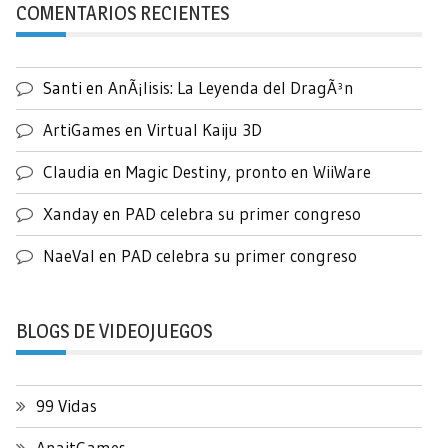
COMENTARIOS RECIENTES
Santi
en
AnÃ¡lisis: La Leyenda del DragÃ³n
ArtiGames
en
Virtual Kaiju 3D
Claudia
en
Magic Destiny, pronto en WiiWare
Xanday
en
PAD celebra su primer congreso
NaeVal
en
PAD celebra su primer congreso
BLOGS DE VIDEOJUEGOS
99 Vidas
AnaitGames