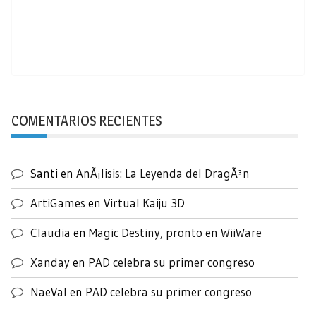
COMENTARIOS RECIENTES
Santi
en
AnÃ¡lisis: La Leyenda del DragÃ³n
ArtiGames
en
Virtual Kaiju 3D
Claudia
en
Magic Destiny, pronto en WiiWare
Xanday
en
PAD celebra su primer congreso
NaeVal
en
PAD celebra su primer congreso