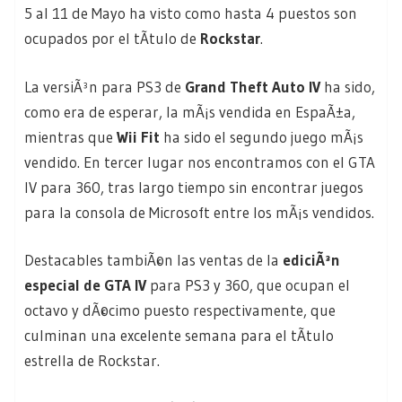
5 al 11 de Mayo ha visto como hasta 4 puestos son
ocupados por el tÃ­tulo de
Rockstar
.
La versiÃ³n para PS3 de
Grand Theft Auto IV
ha sido,
como era de esperar, la mÃ¡s vendida en EspaÃ±a,
mientras que
Wii Fit
ha sido el segundo juego mÃ¡s
vendido. En tercer lugar nos encontramos con el GTA
IV para 360, tras largo tiempo sin encontrar juegos
para la consola de Microsoft entre los mÃ¡s vendidos.
Destacables tambiÃ©n las ventas de la
ediciÃ³n
especial de GTA IV
para PS3 y 360, que ocupan el
octavo y dÃ©cimo puesto respectivamente, que
culminan una excelente semana para el tÃ­tulo
estrella de Rockstar.