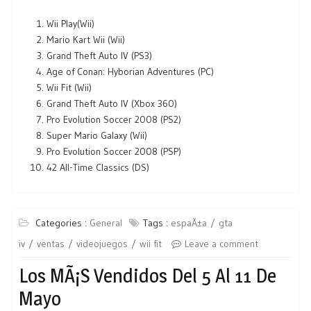
Wii Play(Wii)
Mario Kart Wii (Wii)
Grand Theft Auto IV (PS3)
Age of Conan: Hyborian Adventures (PC)
Wii Fit (Wii)
Grand Theft Auto IV (Xbox 360)
Pro Evolution Soccer 2008 (PS2)
Super Mario Galaxy (Wii)
Pro Evolution Soccer 2008 (PSP)
42 All-Time Classics (DS)
Categories :
General
Tags :
espaÃ±a
gta
iv
ventas
videojuegos
wii fit
Leave a comment
Los MÃ¡s Vendidos Del 5 Al 11 De
Mayo