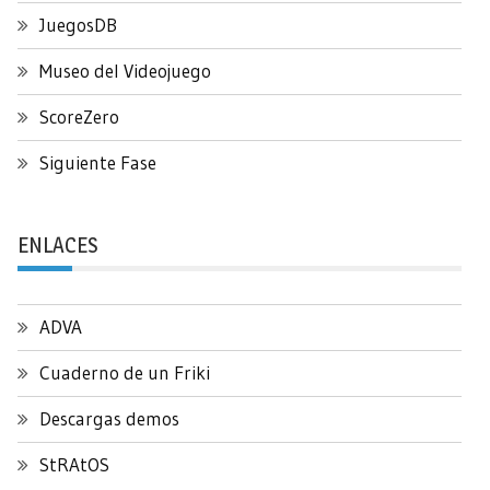
JuegosDB
Museo del Videojuego
ScoreZero
Siguiente Fase
ENLACES
ADVA
Cuaderno de un Friki
Descargas demos
StRAtOS