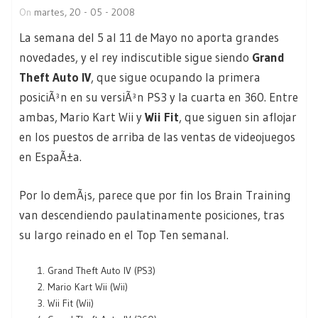
On
martes, 20 - 05 - 2008
La semana del 5 al 11 de Mayo no aporta grandes
novedades, y el rey indiscutible sigue siendo
Grand
Theft Auto IV
, que sigue ocupando la primera
posiciÃ³n en su versiÃ³n PS3 y la cuarta en 360. Entre
ambas, Mario Kart Wii y
Wii Fit
, que siguen sin aflojar
en los puestos de arriba de las ventas de videojuegos
en EspaÃ±a.
Por lo demÃ¡s, parece que por fin los Brain Training
van descendiendo paulatinamente posiciones, tras
su largo reinado en el Top Ten semanal.
Grand Theft Auto IV (PS3)
Mario Kart Wii (Wii)
Wii Fit (Wii)